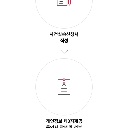
사전실습신청서
작성
개인정보 제3자제공
동의서 작성 및 첨부