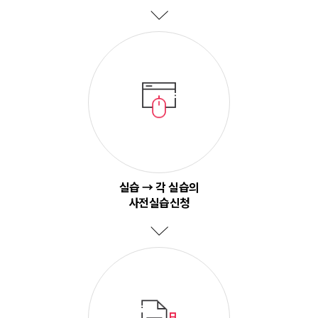
실습 → 각 실습의
사전실습신청