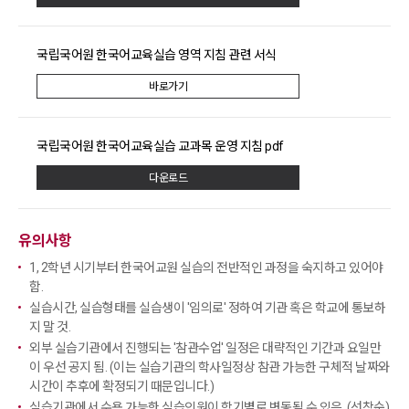
국립국어원 한국어교육실습 영역 지침 관련 서식
바로가기
국립국어원 한국어교육실습 교과목 운영 지침 pdf
다운로드
유의사항
1, 2학년 시기부터 한국어교원 실습의 전반적인 과정을 숙지하고 있어야
함.
실습시간, 실습형태를 실습생이 '임의로' 정하여 기관 혹은 학교에 통보하
지 말 것.
외부 실습기관에서 진행되는 '참관수업' 일정은 대략적인 기간과 요일만
이 우선 공지 됨. (이는 실습기관의 학사일정상 참관 가능한 구체적 날짜와
시간이 추후에 확정되기 때문입니다.)
실습기관에서 수용 가능한 실습인원이 학기별로 변동될 수 있음. (선착순)