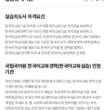
실습지도사 자격요건
한국어교원 1급 자격증 소지자한국어교원 2급 자격증을 보유하고
한국어교육경력 3년 이상인 자한국어교원 3급 자격증을 보유하고
한국어교육경력 5년 이상인 자
한국어교육 경력은 한국어 교육기관에서
한국어 학습자를 대상으로 가르친 한국어 강의 경력과 학부/대학원에서
한국어 학습자를 대상으로 한국어 강의를 한 경력을 말한다.
한국어교원 자격증 취득 후 강의한 한국어교육경력만 인정됨.
국립국어원 한국어교육경력(한국어교육실습) 인정
기관
국어기본법 시행령 제13조 제2항에서 정하고 있는 한국어교육 경력 인정
기관의 범위는 아래와 같습니다.
외국어로서의 한국어 강의가 개설된 국내 대학 및 대학부설기관, 국내
대학에 준하는 외국의 대학 및 대학부설기관외국어로서의 한국어 수업이
개설된 국내외 초, 중, 고등학교외국어로서의
한국어를 가르치는 국가,
지방자치단체, 또는 외국 정부기관<재한외국인 처우 기본법> 제21조에