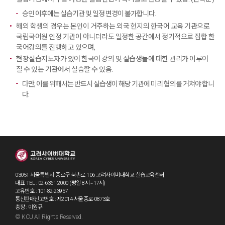
승인 이후에는 실습기관 및 일정 변경이 불가합니다.
해외 학생의 경우는 본인이 거주하는 외국 현지의 한국어 교육 기관으로
국립국어원 인정 기관이 아니더라도 일정한 공간에서 정기적으로 집합 한
국어강의를 진행하고 있으며,
현장실습지도자가 있어 한국어 강의 및 실습생들에 대한 관리가 이루어
질 수 있는 기관에서 실습할 수 있음.
다만, 이를 위해서는 반드시 실습생이 해당 기관에 미리 협의를 거쳐야 합니
다.
03051 서울특별시 종로구 북촌로 106 고려사이버대학교 실습교육센터
대표 TEL : 02-6361-2000 (평일 8시~17시)
고유번호 : 101-82-23957
통신판매신고번호 : 제2014-서울종로-0873호
총장 : 이원규
© KCU All Rights Reserved.