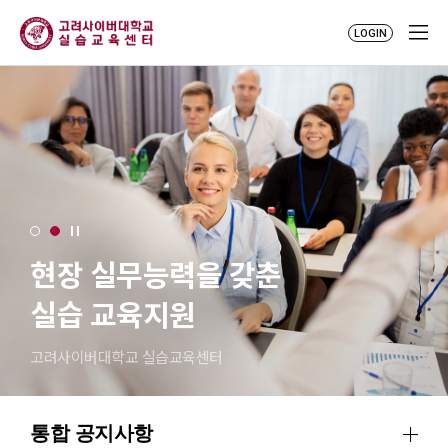
LOGIN
현장 실무능력을 갖춘
실습 교육지원
고려사이버대학교 실습교육센터
통합 공지사항