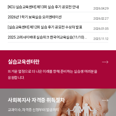
[KCU 실습교육센터] 제13회 실습 후기 공모전 안내
2026.04.29
2026년 1학기 보육실습 오리엔테이션
2026.02.27
[실습교육센터] 제12회 실습 후기 공모전 수상자 발표
2026.01.05
2025 고려사이버대 실습위크 한국어교육실습(11/10) 유튜브 링크
2025.11.12
실습교육센터란
뜨거운 열정으로 더 나은 미래를 향해 준비하는 실습생 여러분을
응원합니다.
사회복지사 자격증 취득절차
교과이수, 자격증 신청부터 발급까지