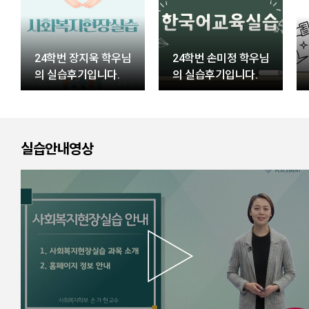
24학번 장지욱 학우님
24학번 손미정 학우님
의 실습후기입니다.
의 실습후기입니다.
실습안내영상
영상재생