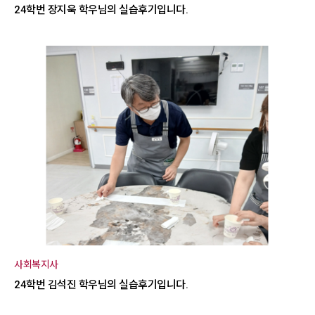
24학번 장지욱 학우님의 실습후기입니다.
사회복지사
24학번 김석진 학우님의 실습후기입니다.