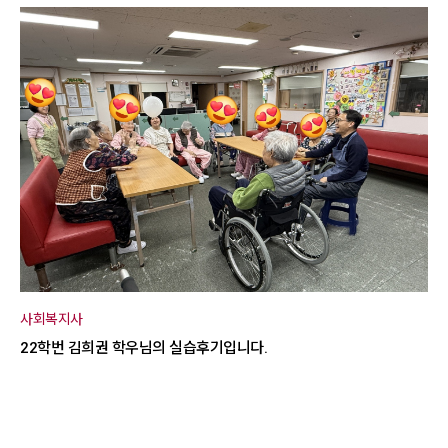
사회복지사
22학번 김희권 학우님의 실습후기입니다.