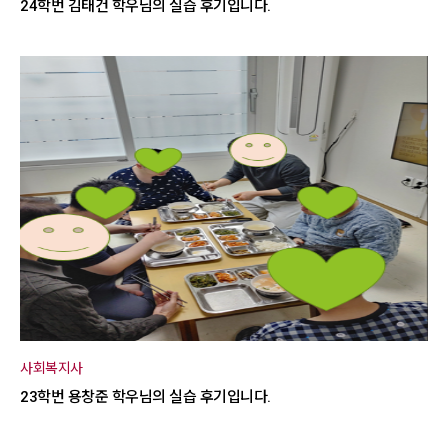
24학번 김태건 학우님의 실습 후기입니다.
사회복지사
23학번 용창준 학우님의 실습 후기입니다.