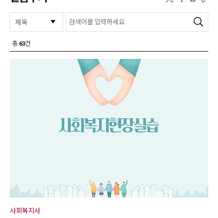
검색
총
63
건
사회복지사