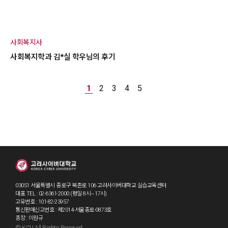
사회복지사
사회복지학과 김*실 학우님의 후기
1
2
3
4
5
03051 서울특별시 종로구 북촌로 106 고려사이버대학교 실습교육센터
대표 TEL : 02-6361-2000 (평일 8시~17시)
고유번호 : 101-82-23957
통신판매신고번호 : 제2014-서울종로-0873호
총장 : 이원규