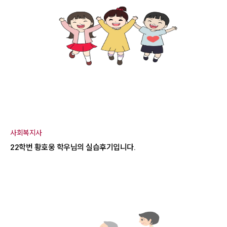
사회복지사
22학번 황호웅 학우님의 실습후기입니다.