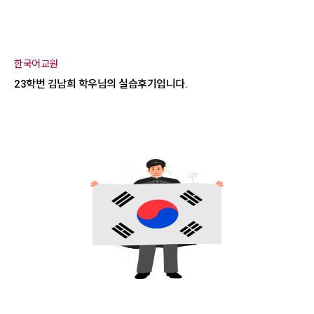
한국어교원
23학번 김남희 학우님의 실습후기입니다.