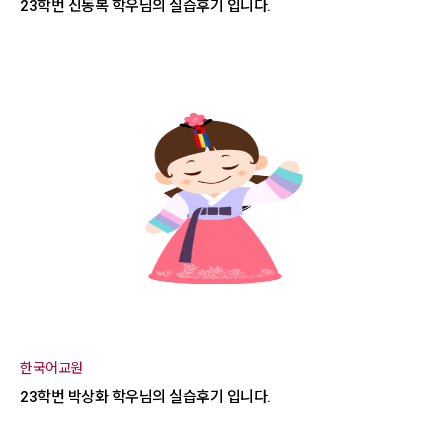
23학번 신동복 학우님의 실습후기 입니다.
한국어교원
23학번 박상화 학우님의 실습후기 입니다.