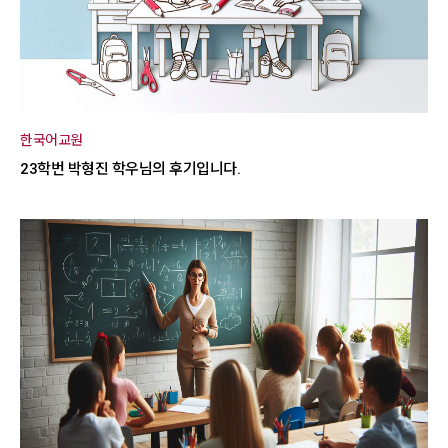
한국어교원
23학번 박형진 학우님의 후기입니다.