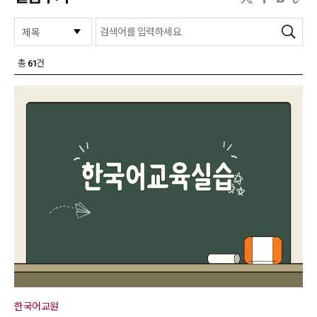
검색
총
61
건
한국어교원