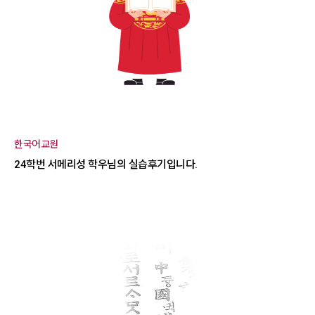
한국어교원
24학번 서메리성 학우님의 실습후기입니다.