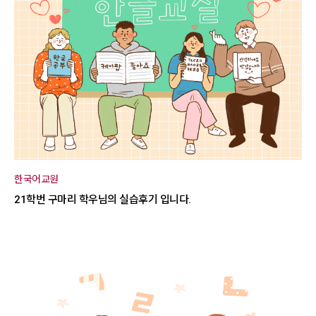
한국어교원
21학번 구마리 학우님의 실습후기 입니다.