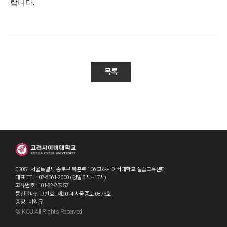
목록
03051 서울특별시 종로구 북촌로 106 고려사이버대학교 실습교육센터
대표 TEL : 02-6361-2000 (평일 8시~17시)
고유번호 : 101-82-23957
통신판매신고번호 : 제2014-서울종로-0873호
총장 : 이원규
© KCU All Rights Reserved.